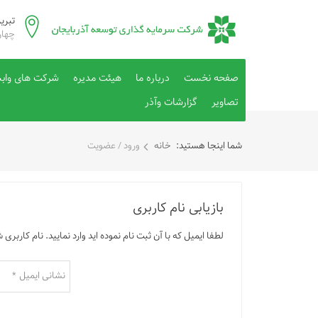
تبری
چهار
صفحه نخست
درباره ما
هيئت مديره
شرکت های واب
تصاویر
گزارشات وآذر
شما اینجا هستید:
خانه
ورود / عضویت
بازیابی نام کاربری
لطفا ایمیل که با آن ثبت نام نموده اید وارد نمایید. نام کارب
نشانی ایمیل
*