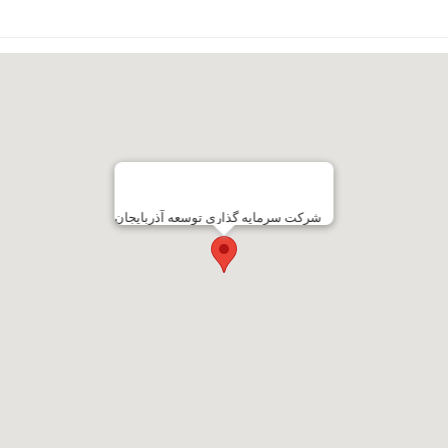
شرکت سرمایه گذاری توسعه آذربایجان