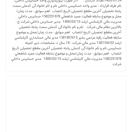
1403/07/24تعداد کارکنان : 1در صورت برون‌سپاری واحد حسابرسی داخلی،
نام طرف قرارداد : مدیر واحد حسابرسی داخلی نام و نام خانوادگی کدملی سمت
رشته تحصیلی آخرین مقطع تحصیلی تاریخ انتصاب اهم سوابق - مدت زمان/
محل و موضوع سابقه فعالیت عميد شاهعلي 1582251878 حسابرس داخلي
مديريت مالي کارشناسي ارشد 1400/03/10 مدير حسابرس داخلي شرکت ج -
بالاترین مقام مالی شرکت نام و نام خانوادگی کدملی سمت رشته تحصیلی
آخرین مقطع تحصیلی تاریخ انتصاب اهم سوابق - مدت زمان/محل و موضوع
سابقه فعالیت رقيه مردمي بشير 1381807615 مدير مالي حسابداري کارشناسي
ارشد 1387/04/03 مدير مالي شرکت - 18 سال د- مشخصات دبیر کمیته
حسابرسی نام و نام خانوادگی کدملی رشته تحصیلی آخرین مقطع تحصیلی تاریخ
انتصاب اهم سوابق - مدت زمان/محل و موضوع سابقه فعالیت عميد شاهعلي
1582251878 مديريت مالي کارشناسي ارشد 1400/03/10 مدير حسابرس داخلي
شرکت