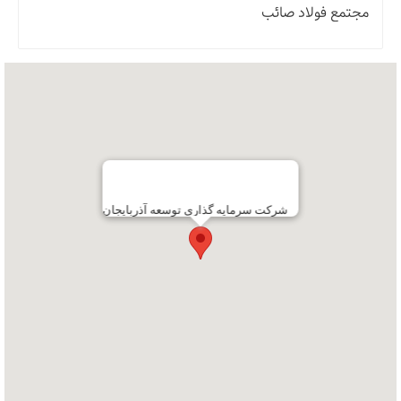
مجتمع فولاد صائب
شرکت سرمایه گذاری توسعه آذربایجان