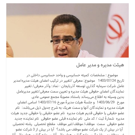
هيئت مديره و مدير عامل
موضوع : مشخصات کمیته حسابرسی و واحد حسابرسی داخلی در
تاریخ 1403/07/24 موضوع: معرفی /تغییر در ترکیب اعضای هیئت مدیره/مدیر
عامل شرکت سرمايه گذاري توسعه آذربايجان - نماد: وآذر معرفی/ تغییر
نمایندگان اعضای حقوقی هیئت مدیره و تعیین سمت معرفی/تغییر مدیرعامل
بدین‌ وسیله به اطلاع می‌رساند باستناد مصوبۀ مجمع عمومی عادی
مورخ 1403/06/29 و جلسۀ هیئت‌ مدیرۀ مورخ 1403/07/16 اسامی اعضای
هیئت ‌مدیره و نمایندگان آنها و سمت هریک به شرح جدول ذیل می‌باشد: نام
عضو حقیقی یا حقوقی قدیم هیئت مدیره نام عضو حقیقی یا حقوقی جدید هیئت
مدیره شمارۀ ثبت / کد ملی نام نماینده قبلی عضو حقوقی نام نماینده جدید
عضو حقوقی سمت موظف/ موظف/غیر موظف مقطع تحصیلی رشته تحصیلی
آیا در بیش از یک شرکت عضو موظف می باشد؟ آیا در بیش از 3 شرکت عضو
غیر موظف می باشد؟ سرمايه گذاري هواپيمائي آتا سرمايه گذاري هواپيمائي آتا